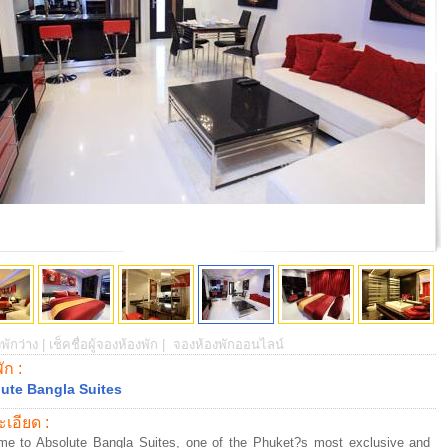
พักว่าง |
เช็คชื่อผู้จองห้องพัก |
จองห้องพักออนไลน์
พัก :
ute Bangla Suites
เอียด :
e to Absolute Bangla Suites, one of the Phuket?s most exclusive and