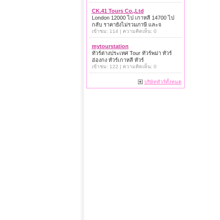
CK.41 Tours Co.,Ltd
London 12000 ไป เกาหลี 14700 ไป
กลับ ราคายังไม่รวมภาษี และจ
เข้าชม: 114 | ความคิดเห็น: 0
mytourstation
ทัวร์ต่างประเทศ Tour ทัวร์พม่า ทัวร์
ฮ่องกง ทัวร์เกาหลี ทัวร์
เข้าชม: 122 | ความคิดเห็น: 0
บริษัททัวร์ทั้งหมด