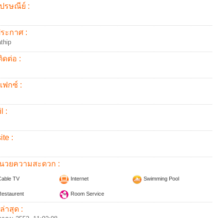
ปรษณีย์ :
้ประกาศ :
thip
ิดต่อ :
แฟกซ์ :
l :
te :
อำนวยความสะดวก :
able TV
Internet
Swimming Pool
estaurent
Room Service
ล่าสุด :