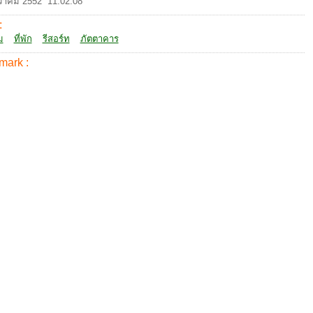
วาคม 2552 11:02:08
:
ม
ที่พัก
รีสอร์ท
ภัตตาคาร
mark :