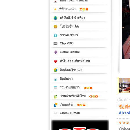
ที่พัก โรงแรม รีสอร์ท
ที่พักแนะนำ
บริษัททัวร์ นำเที่ยว
โปรโมชั่นเด็ด
ข่าวท่องเที่ยว
Clip VDO
Game Online
ทำไมต้อง เที่ยวทั่วไทย
ติดต่อลงโฆษณา
ติดต่อเรา
ร่วมงานกับเรา
ร้านค้าเที่ยวทั่วไทย
เช็คห้อง
เว็บบอร์ด
ชื่อที่
Absol
Check E-mail
รายละ
Welcom