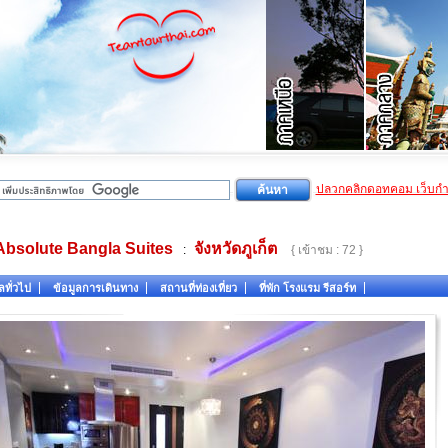
ปลวกคลิกดอทคอม เว็บก
Absolute Bangla Suites
จังหวัดภูเก็ต
:
{ เข้าชม : 72 }
ลทั่วไป
ข้อมูลการเดินทาง
สถานที่ท่องเที่ยว
ที่พัก โรงแรม รีสอร์ท