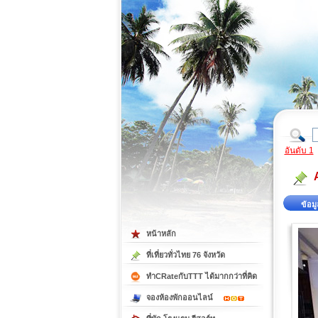
ที่เที่ยวภาคตะวันออก
ที่เที่ยวภาคใต้
อันดับ 1
ข้อมู
หน้าหลัก
ที่เที่ยวทั่วไทย 76 จังหวัด
ทำCRateกับTTT ได้มากกว่าที่คิด
จองห้องพักออนไลน์