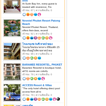
อินน์
At Surin Bay Inn, every guest is
treated with reverence. Fro
เข้าชม: 67 | ความคิดเห็น: 0
Novotel Phuket Resort Patong
Beach
Novotel Phuket Resort, Thailand,
offers first-class, recentl
เข้าชม: 92 | ความคิดเห็น: 0
โรงแรมเซเว่นซี หาดป่าตอง
โรงแรมใหม่ขนาดกลาง มีห้องพัก 25
ห้อง ตั้งอยู่ใกล้ชายหาดป่าตอ
เข้าชม: 96 | ความคิดเห็น: 0
BARAMEE RESORTEL, PHUKET
Baramee Resortel is boutique hotel,
all 51 rooms are colorfu
เข้าชม: 76 | ความคิดเห็น: 0
ACCESS Resort & Villas
"The only hotel offering direct pool
access from all ro
เข้าชม: 78 | ความคิดเห็น: 0
เลตองบีช