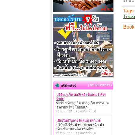
17 ธัน
Tags 
โรงแร
Book
{ พบ 33 รายการ }
บริษัททัวร์
บริษัท ภูเก็ต ฮอลิเดย์ เซ็นเตอร์ ทัวร์
จำกัด
ทัวร์นำเที่ยวภูเก็ต ทัวร์ภูเก็ต ทัวร์ทะเล
ราคาคนไทย โดยคนภูเ
เข้าชม: 133 | ความคิดเห็น: 0
เชียงใหม่วันเดอร์แลนด์ ทราเวล
บริษัททัวร์ชั้นนำของภาคเหนือ นำ
เที่ยวทั่วภาคเหนือ เชียงใหม่
เข้าชม: 116 | ความคิดเห็น: 0