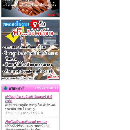
{ พบ 33 รายการ }
บริษัททัวร์
บริษัท ภูเก็ต ฮอลิเดย์ เซ็นเตอร์ ทัวร์
จำกัด
ทัวร์นำเที่ยวภูเก็ต ทัวร์ภูเก็ต ทัวร์ทะเล
ราคาคนไทย โดยคนภูเ
เข้าชม: 132 | ความคิดเห็น: 0
เชียงใหม่วันเดอร์แลนด์ ทราเวล
บริษัททัวร์ชั้นนำของภาคเหนือ นำ