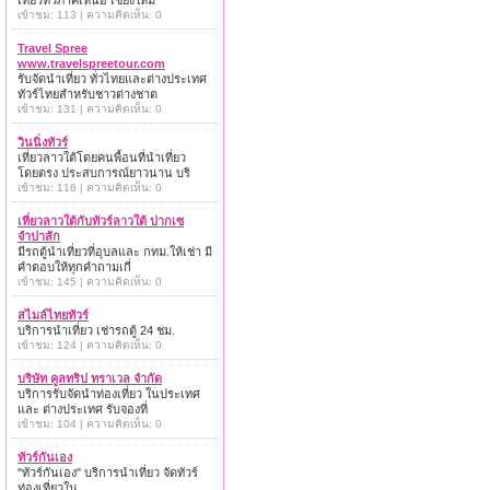
เที่ยวทั่วภาคเหนือ เชียงใหม่
เข้าชม: 113 | ความคิดเห็น: 0
Travel Spree
www.travelspreetour.com
รับจัดนำเที่ยว ทั่วไทยและต่างประเทศ
ทัวร์ไทยสำหรับชาวต่างชาต
เข้าชม: 131 | ความคิดเห็น: 0
วินนิ่งทัวร์
เที่ยวลาวใต้โดยคนพื้อนที่นำเที่ยว
โดยตรง ประสบการณ์ยาวนาน บริ
เข้าชม: 116 | ความคิดเห็น: 0
เที่ยวลาวใต้กับทัวร์ลาวใต้ ปากเซ
จำปาสัก
มีรถตู้นำเที่ยวที่อุบลและ กทม.ให้เช่า มี
คำตอบให้ทุกคำถามเกี่
เข้าชม: 145 | ความคิดเห็น: 0
สไมล์ไทยทัวร์
บริการนำเที่ยว เช่ารถตู้ 24 ชม.
เข้าชม: 124 | ความคิดเห็น: 0
บริษัท คูลทริป ทราเวล จำกัด
บริการรับจัดนำท่องเที่ยว ในประเทศ
และ ต่างประเทศ รับจองที่
เข้าชม: 104 | ความคิดเห็น: 0
ทัวร์กันเอง
"ทัวร์กันเอง" บริการนำเที่ยว จัดทัวร์
ท่องเที่ยวใน