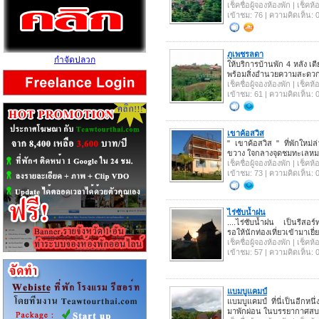
เช็คชื่อผู้จองห้องพัก | เช็ค
เข้าชม: 76 | ความคิดเห็น: 
ภูเพชรลดา
กำจัดปลวก
ให้บริการบ้านพัก 4 หลัง
พร้อมสิ่งอำนวยความสะดวก โท
เช็คชื่อผู้จองห้องพัก | เช็ค
เข้าชม: 61 | ความคิดเห็น: 
เขาค้อสวิส
" เขาค้อสวิส " ที่พักใหม
ขวาง ใจกลางจุดชมทะเลห
เช็คชื่อผู้จองห้องพัก | เช็ค
เข้าชม: 73 | ความคิดเห็น: 
ไร่ซับน้ำฝน
....ไร่ซับน้ำฝน เป็นรีสอร์
รอให้นักท่องเที่ยวเข้ามาเย
เช็คชื่อผู้จองห้องพัก | เช็ค
เข้าชม: 57 | ความคิดเห็น: 
แบมบูแคมป์
แบมบูแคมป์ ที่นี่เป็นอีกหน
มาพักผ่อน ในบรรยากาศสบ