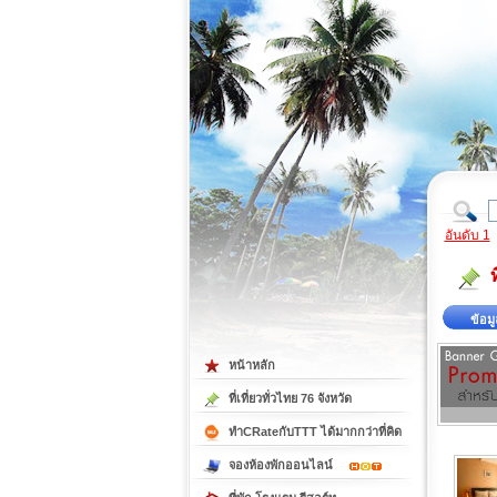
ที่เที่ยวภาคตะวันออก
ที่เที่ยวภาคใต้
อันดับ 1
ข้อมู
หน้าหลัก
ที่เที่ยวทั่วไทย 76 จังหวัด
ทำCRateกับTTT ได้มากกว่าที่คิด
จองห้องพักออนไลน์