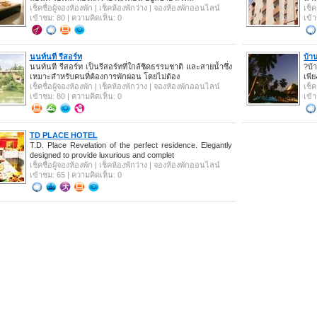
เช็คชื่อผู้จองห้องพัก | เช็คห้องพักว่าง | จองห้องพักออนไลน์
เช็ค
เข้าชม: 80 | ความคิดเห็น: 0
เข้
นนท์นที รีสอร์ท
บ้า
นนท์นที รีสอร์ท เป็นรีสอร์ทที่ใกล้ชิดธรรมชาติ และสายน้ำซึ่ง
?บ้
เหมาะสำหรับคนที่ต้องการพักผ่อน โดยไม่ต้อง
เพี
เช็คชื่อผู้จองห้องพัก | เช็คห้องพักว่าง | จองห้องพักออนไลน์
เช็ค
เข้าชม: 80 | ความคิดเห็น: 0
เข้
TD PLACE HOTEL
T.D. Place Revelation of the perfect residence. Elegantly
designed to provide luxurious and complet
เช็คชื่อผู้จองห้องพัก | เช็คห้องพักว่าง | จองห้องพักออนไลน์
เข้าชม: 65 | ความคิดเห็น: 0