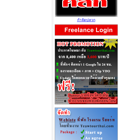
กำจัดปลวก