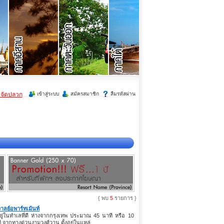
ำจัดปลวก
เข้าสู่ระบบ
สมัครสมาชิก
ลืมรหัสผ่าน
{ พบ
5
รายการ }
วาลย์อพาร์ทเม้นท์
งอยู่ในทำเลที่ดี ห่างจากกรุงเทพ ประมาณ 45 นาที หรือ 10
ี จากทางด่วนงามวงศ์วาน ตั้งอยู่ในแหล่