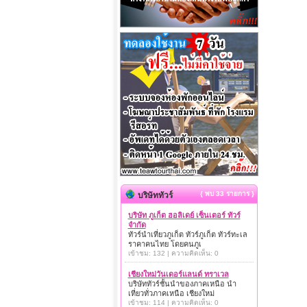
{ พบ 33 รายการ }
บริษัททัวร์
บริษัท ภูเก็ต ฮอลิเดย์ เซ็นเตอร์ ทัวร์
จำกัด
ทัวร์นำเที่ยวภูเก็ต ทัวร์ภูเก็ต ทัวร์ทะเล
ราคาคนไทย โดยคนภูเ
เข้าชม: 132 | ความคิดเห็น: 0
เชียงใหม่วันเดอร์แลนด์ ทราเวล
บริษัททัวร์ชั้นนำของภาคเหนือ นำ
เที่ยวทั่วภาคเหนือ เชียงใหม่
เข้าชม: 114 | ความคิดเห็น: 0