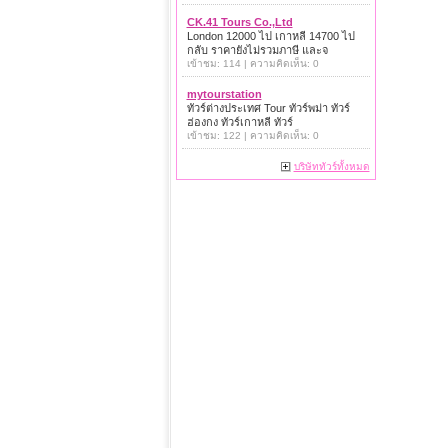
CK.41 Tours Co.,Ltd
London 12000 ไป เกาหลี 14700 ไป
กลับ ราคายังไม่รวมภาษี และจ
เข้าชม: 114 | ความคิดเห็น: 0
mytourstation
ทัวร์ต่างประเทศ Tour ทัวร์พม่า ทัวร์
ฮ่องกง ทัวร์เกาหลี ทัวร์
เข้าชม: 122 | ความคิดเห็น: 0
บริษัททัวร์ทั้งหมด