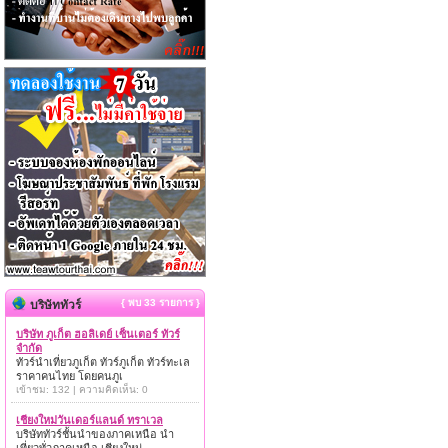
{ พบ 33 รายการ }
บริษัททัวร์
บริษัท ภูเก็ต ฮอลิเดย์ เซ็นเตอร์ ทัวร์
จำกัด
ทัวร์นำเที่ยวภูเก็ต ทัวร์ภูเก็ต ทัวร์ทะเล
ราคาคนไทย โดยคนภูเ
เข้าชม: 132 | ความคิดเห็น: 0
เชียงใหม่วันเดอร์แลนด์ ทราเวล
บริษัททัวร์ชั้นนำของภาคเหนือ นำ