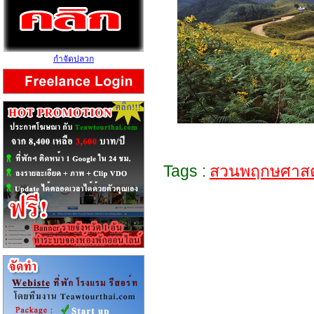
กำจัดปลวก
Tags :
สวนพฤกษศาสต