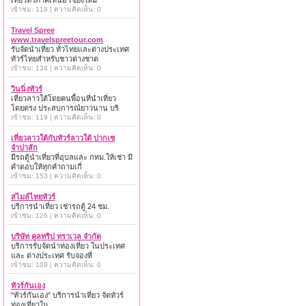
เที่ยวทั่วภาคเหนือ เชียงใหม่
เข้าชม: 118 | ความคิดเห็น: 0
Travel Spree
www.travelspreetour.com
รับจัดนำเที่ยว ทั่วไทยและต่างประเทศ
ทัวร์ไทยสำหรับชาวต่างชาต
เข้าชม: 134 | ความคิดเห็น: 0
วินนิ่งทัวร์
เที่ยวลาวใต้โดยคนพื้อนที่นำเที่ยว
โดยตรง ประสบการณ์ยาวนาน บริ
เข้าชม: 119 | ความคิดเห็น: 0
เที่ยวลาวใต้กับทัวร์ลาวใต้ ปากเซ
จำปาสัก
มีรถตู้นำเที่ยวที่อุบลและ กทม.ให้เช่า มี
คำตอบให้ทุกคำถามเกี่
เข้าชม: 153 | ความคิดเห็น: 0
สไมล์ไทยทัวร์
บริการนำเที่ยว เช่ารถตู้ 24 ชม.
เข้าชม: 126 | ความคิดเห็น: 0
บริษัท คูลทริป ทราเวล จำกัด
บริการรับจัดนำท่องเที่ยว ในประเทศ
และ ต่างประเทศ รับจองที่
เข้าชม: 109 | ความคิดเห็น: 0
ทัวร์กันเอง
"ทัวร์กันเอง" บริการนำเที่ยว จัดทัวร์
ท่องเที่ยวใน