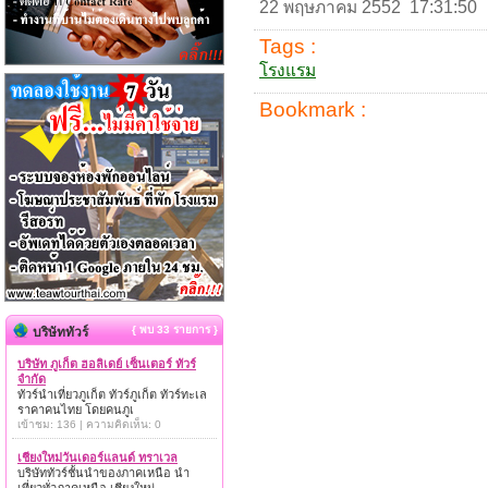
22 พฤษภาคม 2552 17:31:50
Tags :
โรงแรม
Bookmark :
{ พบ 33 รายการ }
บริษัททัวร์
บริษัท ภูเก็ต ฮอลิเดย์ เซ็นเตอร์ ทัวร์
จำกัด
ทัวร์นำเที่ยวภูเก็ต ทัวร์ภูเก็ต ทัวร์ทะเล
ราคาคนไทย โดยคนภูเ
เข้าชม: 136 | ความคิดเห็น: 0
เชียงใหม่วันเดอร์แลนด์ ทราเวล
บริษัททัวร์ชั้นนำของภาคเหนือ นำ