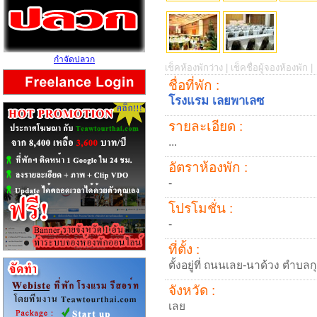
กำจัดปลวก
เช็คห้องพักว่าง |
เช็คชื่อผู้จองห้องพัก |
ชื่อที่พัก :
โรงแรม เลยพาเลซ
รายละเอียด :
...
อัตราห้องพัก :
-
โปรโมชั่น :
-
ที่ตั้ง :
ตั้งอยู่ที่ ถนนเลย-นาด้วง ตำบล
จังหวัด :
เลย