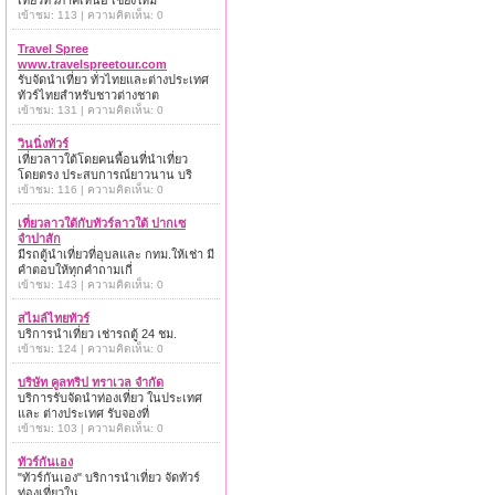
เที่ยวทั่วภาคเหนือ เชียงใหม่
เข้าชม: 113 | ความคิดเห็น: 0
Travel Spree
www.travelspreetour.com
รับจัดนำเที่ยว ทั่วไทยและต่างประเทศ
ทัวร์ไทยสำหรับชาวต่างชาต
เข้าชม: 131 | ความคิดเห็น: 0
วินนิ่งทัวร์
เที่ยวลาวใต้โดยคนพื้อนที่นำเที่ยว
โดยตรง ประสบการณ์ยาวนาน บริ
เข้าชม: 116 | ความคิดเห็น: 0
เที่ยวลาวใต้กับทัวร์ลาวใต้ ปากเซ
จำปาสัก
มีรถตู้นำเที่ยวที่อุบลและ กทม.ให้เช่า มี
คำตอบให้ทุกคำถามเกี่
เข้าชม: 143 | ความคิดเห็น: 0
สไมล์ไทยทัวร์
บริการนำเที่ยว เช่ารถตู้ 24 ชม.
เข้าชม: 124 | ความคิดเห็น: 0
บริษัท คูลทริป ทราเวล จำกัด
บริการรับจัดนำท่องเที่ยว ในประเทศ
และ ต่างประเทศ รับจองที่
เข้าชม: 103 | ความคิดเห็น: 0
ทัวร์กันเอง
"ทัวร์กันเอง" บริการนำเที่ยว จัดทัวร์
ท่องเที่ยวใน