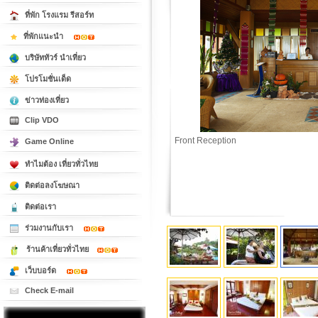
ที่พัก โรงแรม รีสอร์ท
ที่พักแนะนำ
บริษัททัวร์ นำเที่ยว
โปรโมชั่นเด็ด
ข่าวท่องเที่ยว
Clip VDO
Lobby
Game Online
ทำไมต้อง เที่ยวทั่วไทย
ติดต่อลงโฆษณา
ติดต่อเรา
ร่วมงานกับเรา
ร้านค้าเที่ยวทั่วไทย
เว็บบอร์ด
Check E-mail