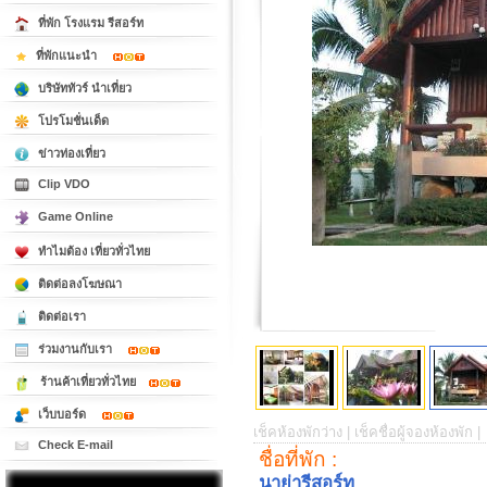
ที่พัก โรงแรม รีสอร์ท
ที่พักแนะนำ
บริษัททัวร์ นำเที่ยว
โปรโมชั่นเด็ด
ข่าวท่องเที่ยว
Clip VDO
Game Online
ทำไมต้อง เที่ยวทั่วไทย
ติดต่อลงโฆษณา
ติดต่อเรา
ร่วมงานกับเรา
ร้านค้าเที่ยวทั่วไทย
เว็บบอร์ด
เช็คห้องพักว่าง |
เช็คชื่อผู้จองห้องพัก |
Check E-mail
ชื่อที่พัก :
นาย่ารีสอร์ท