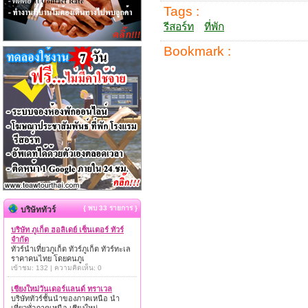
Tags :
รีสอร์ท
ที่พัก
Bookmark :
{ พบ 33 รายการ }
บริษัททัวร์
บริษัท ภูเก็ต ฮอลิเดย์ เซ็นเตอร์ ทัวร์
จำกัด
ทัวร์นำเที่ยวภูเก็ต ทัวร์ภูเก็ต ทัวร์ทะเล
ราคาคนไทย โดยคนภูเ
เข้าชม: 132 | ความคิดเห็น: 0
เชียงใหม่วันเดอร์แลนด์ ทราเวล
บริษัททัวร์ชั้นนำของภาคเหนือ นำ