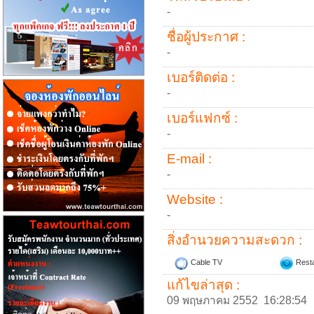
-
ชื่อผู้ประกาศ :
-
เบอร์ติดต่อ :
-
เบอร์แฟกซ์ :
-
E-mail :
-
Website :
-
สิ่งอำนวยความสะดวก :
Cable TV
Resta
แก้ไขล่าสุด :
09 พฤษภาคม 2552 16:28:54