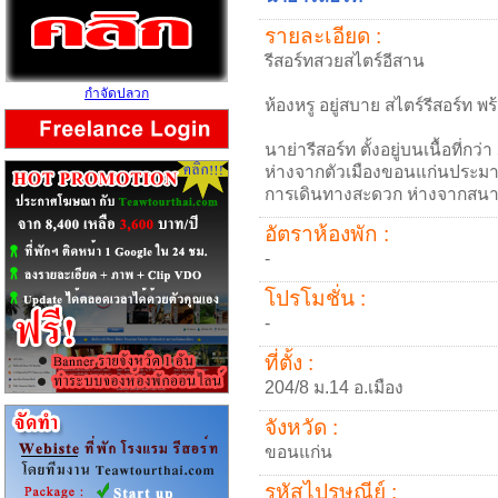
รายละเอียด :
รีสอร์ทสวยสไตร์อีสาน
กำจัดปลวก
ห้องหรู อยู่สบาย สไตร์รีสอร์ท 
นาย่ารีสอร์ท ตั้งอยู่บนเนื้อที่ก
ห่างจากตัวเมืองขอนแก่นประมาณ
การเดินทางสะดวก ห่างจากสนาม
อัตราห้องพัก :
-
โปรโมชั่น :
-
ที่ตั้ง :
204/8 ม.14 อ.เมือง
จังหวัด :
ขอนแก่น
รหัสไปรษณีย์ :