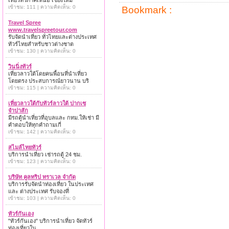
เที่ยวทั่วภาคเหนือ เชียงใหม่
เข้าชม: 111 | ความคิดเห็น: 0
Bookmark :
Travel Spree
www.travelspreetour.com
รับจัดนำเที่ยว ทั่วไทยและต่างประเทศ
ทัวร์ไทยสำหรับชาวต่างชาต
เข้าชม: 130 | ความคิดเห็น: 0
วินนิ่งทัวร์
เที่ยวลาวใต้โดยคนพื้อนที่นำเที่ยว
โดยตรง ประสบการณ์ยาวนาน บริ
เข้าชม: 115 | ความคิดเห็น: 0
เที่ยวลาวใต้กับทัวร์ลาวใต้ ปากเซ
จำปาสัก
มีรถตู้นำเที่ยวที่อุบลและ กทม.ให้เช่า มี
คำตอบให้ทุกคำถามเกี่
เข้าชม: 142 | ความคิดเห็น: 0
สไมล์ไทยทัวร์
บริการนำเที่ยว เช่ารถตู้ 24 ชม.
เข้าชม: 123 | ความคิดเห็น: 0
บริษัท คูลทริป ทราเวล จำกัด
บริการรับจัดนำท่องเที่ยว ในประเทศ
และ ต่างประเทศ รับจองที่
เข้าชม: 103 | ความคิดเห็น: 0
ทัวร์กันเอง
"ทัวร์กันเอง" บริการนำเที่ยว จัดทัวร์
ท่องเที่ยวใน