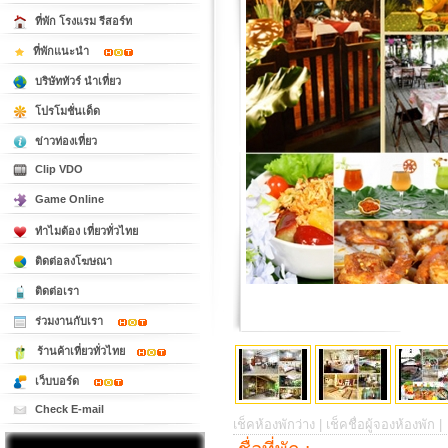
ที่พัก โรงแรม รีสอร์ท
ที่พักแนะนำ
บริษัททัวร์ นำเที่ยว
โปรโมชั่นเด็ด
ข่าวท่องเที่ยว
Clip VDO
Game Online
ทำไมต้อง เที่ยวทั่วไทย
ติดต่อลงโฆษณา
ติดต่อเรา
ร่วมงานกับเรา
ร้านค้าเที่ยวทั่วไทย
เว็บบอร์ด
Check E-mail
เช็คห้องพักว่าง |
เช็คชื่อผู้จองห้องพัก |