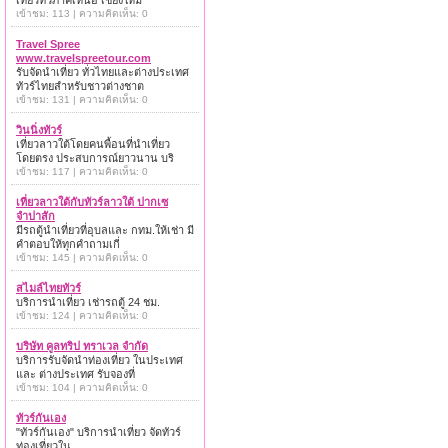
เที่ยวทั่วภาคเหนือ เชียงใหม่
เข้าชม: 113 | ความคิดเห็น: 0
Travel Spree
www.travelspreetour.com
รับจัดนำเที่ยว ทั่วไทยและต่างประเทศ
ทัวร์ไทยสำหรับชาวต่างชาต
เข้าชม: 131 | ความคิดเห็น: 0
วินนิ่งทัวร์
เที่ยวลาวใต้โดยคนพื้อนที่นำเที่ยว
โดยตรง ประสบการณ์ยาวนาน บริ
เข้าชม: 117 | ความคิดเห็น: 0
เที่ยวลาวใต้กับทัวร์ลาวใต้ ปากเซ
จำปาสัก
มีรถตู้นำเที่ยวที่อุบลและ กทม.ให้เช่า มี
คำตอบให้ทุกคำถามเกี่
เข้าชม: 145 | ความคิดเห็น: 0
สไมล์ไทยทัวร์
บริการนำเที่ยว เช่ารถตู้ 24 ชม.
เข้าชม: 124 | ความคิดเห็น: 0
บริษัท คูลทริป ทราเวล จำกัด
บริการรับจัดนำท่องเที่ยว ในประเทศ
และ ต่างประเทศ รับจองที่
เข้าชม: 104 | ความคิดเห็น: 0
ทัวร์กันเอง
"ทัวร์กันเอง" บริการนำเที่ยว จัดทัวร์
ท่องเที่ยวใน