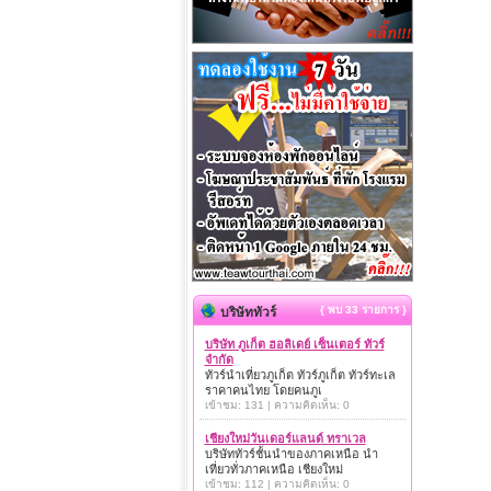
{ พบ 33 รายการ }
บริษัททัวร์
บริษัท ภูเก็ต ฮอลิเดย์ เซ็นเตอร์ ทัวร์
จำกัด
ทัวร์นำเที่ยวภูเก็ต ทัวร์ภูเก็ต ทัวร์ทะเล
ราคาคนไทย โดยคนภูเ
เข้าชม: 131 | ความคิดเห็น: 0
เชียงใหม่วันเดอร์แลนด์ ทราเวล
บริษัททัวร์ชั้นนำของภาคเหนือ นำ
เที่ยวทั่วภาคเหนือ เชียงใหม่
เข้าชม: 112 | ความคิดเห็น: 0