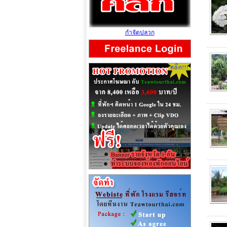
กำจัดปลวก