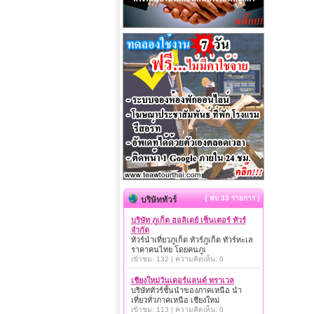
{ พบ 33 รายการ }
บริษัททัวร์
บริษัท ภูเก็ต ฮอลิเดย์ เซ็นเตอร์ ทัวร์
จำกัด
ทัวร์นำเที่ยวภูเก็ต ทัวร์ภูเก็ต ทัวร์ทะเล
ราคาคนไทย โดยคนภูเ
เข้าชม: 132 | ความคิดเห็น: 0
เชียงใหม่วันเดอร์แลนด์ ทราเวล
บริษัททัวร์ชั้นนำของภาคเหนือ นำ
เที่ยวทั่วภาคเหนือ เชียงใหม่
เข้าชม: 113 | ความคิดเห็น: 0