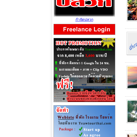
กำจัดปลวก