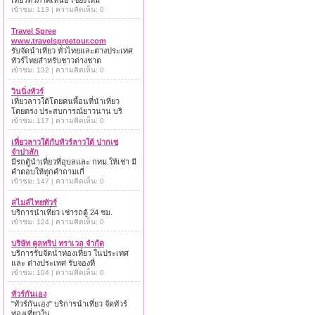
เที่ยวทั่วภาคเหนือ เชียงใหม่
เข้าชม: 113 | ความคิดเห็น: 0
Travel Spree
www.travelspreetour.com
รับจัดนำเที่ยว ทั่วไทยและต่างประเทศ
ทัวร์ไทยสำหรับชาวต่างชาต
เข้าชม: 132 | ความคิดเห็น: 0
วินนิ่งทัวร์
เที่ยวลาวใต้โดยคนพื้อนที่นำเที่ยว
โดยตรง ประสบการณ์ยาวนาน บริ
เข้าชม: 117 | ความคิดเห็น: 0
เที่ยวลาวใต้กับทัวร์ลาวใต้ ปากเซ
จำปาสัก
มีรถตู้นำเที่ยวที่อุบลและ กทม.ให้เช่า มี
คำตอบให้ทุกคำถามเกี่
เข้าชม: 147 | ความคิดเห็น: 0
สไมล์ไทยทัวร์
บริการนำเที่ยว เช่ารถตู้ 24 ชม.
เข้าชม: 124 | ความคิดเห็น: 0
บริษัท คูลทริป ทราเวล จำกัด
บริการรับจัดนำท่องเที่ยว ในประเทศ
และ ต่างประเทศ รับจองที่
เข้าชม: 104 | ความคิดเห็น: 0
ทัวร์กันเอง
"ทัวร์กันเอง" บริการนำเที่ยว จัดทัวร์
ท่องเที่ยวใน