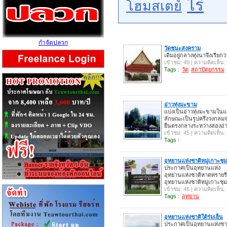
ไร่
โฮมสเตย์
กำจัดปลวก
วัดชนะสงคราม
เดิมอยู่กลางทุ่งนาจึงเรียก
เข้าชม: 49 | ความคิดเห็น:
Tags :
วัด
สถาปัตยกรรม
อ่าวทุ่งมะขาม
แบ่งเป็นอ่าวทุ่งมะขามใน
ลักษณะเป็นรูปครึ่งวงกล
ยื่นตรงกลางระหว่างสองอ่
เข้าชม: 45 | ความคิดเห็น:
Tags :
อุทยานแห่งชาติหมู่เกาะชุ
ประกาศเป็นอุทยานแห่ง ชา
อุทยานแห่งชาติหาดทรา
อุทยานแห่งชาติหมู่เกาะชุ
เข้าชม: 46 | ความคิดเห็น:
Tags :
อุทยาน
อุทยานแห่งชาติใต้ร่มเย็น
ประกาศเป็นอุทยานแห่งชาติ