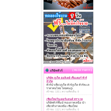
{ พบ 33 รายการ }
บริษัททัวร์
บริษัท ภูเก็ต ฮอลิเดย์ เซ็นเตอร์ ทัวร์
จำกัด
ทัวร์นำเที่ยวภูเก็ต ทัวร์ภูเก็ต ทัวร์ทะเล
ราคาคนไทย โดยคนภูเ
เข้าชม: 131 | ความคิดเห็น: 0
เชียงใหม่วันเดอร์แลนด์ ทราเวล
บริษัททัวร์ชั้นนำของภาคเหนือ นำ
เที่ยวทั่วภาคเหนือ เชียงใหม่
เข้าชม: 112 | ความคิดเห็น: 0