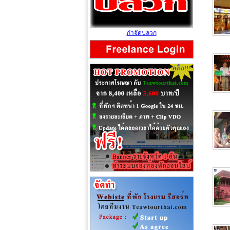
กำจัดปลวก